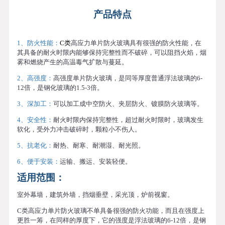
产品特点
1、防火性能：
C类
高应力单片防火玻璃具有很强的防火性能，在
其具备的耐火时限内能够保持完整性而不破碎，可以阻挡火焰，烟
雾和燃烧产生的高温毒气扩散与蔓延。
2、高强度：
高强度单片防火玻璃，是同等厚度普通浮法玻璃的6-
12倍，是钢化玻璃的1.5-3倍。
3、深加工：
可以加工成中空防火、夹层防火、镀膜防火玻璃等。
4、安全性：
耐火时限内保持完整性，超过耐火时限时，玻璃发生
软化，受外力冲击破碎时，颗粒小不伤人。
5、抗老化：
耐热、耐寒、耐潮湿、耐光照。
6、便于安装：
运输、搬运、安装轻便。
适用范围：
室外幕墙，建筑外墙，挡烟垂壁，采光顶，炉前视窗。
C类高应力单片防火玻璃不单具备很强的防火功能，而且在强度上
更胜一筹，在同样的厚度下，它的强度是浮法玻璃的6-12倍，是钢