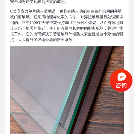
安全和财产受到极为严重的威胁。
C类高应力单片防火玻璃是一种具有防火功能的建筑外墙用的幕墙
或门窗玻璃。它采用物理与化学的方法，对浮法玻璃进行处理而得
到的。它在1000℃火焰中能保持60-120分钟不炸裂，从而有效地阻
止火焰与烟雾的蔓延，使人们有足够长的时间撤离现场，并进行救
灾工作。它的出现解决了普通玻璃外墙防火安全性差这个致命的弱
点，大大提升了玻璃外墙的安全系数。