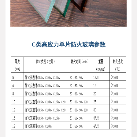
C类高应力
单片防火玻璃参数