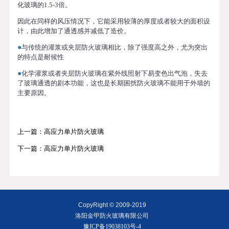
化玻璃的1.5-3倍。
因此在同样的风压情况下，它能采用较薄的厚度或者较大的面积设
计，由此增加了通透感并减低了造价
。
●
与传统的灌浆或夹层防火玻璃相比，除了强度高之外，尤为突出
的特点是耐候性
●
化学灌浆或者夹层防火玻璃在紫外线照射下易变色出气泡，失去
了玻璃通透的剧本功能，这也是长期困扰防火玻璃不能用于外墙的
主要原因。
上一篇：高应力单片防火玻璃
下一篇：高应力单片防火玻璃
CopyRight © 2009-2019
洛阳金甲防火玻璃有限公司
豫ICP备19038103号-4