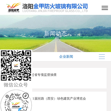
新闻动态
企业新闻
洛阳金甲顺利通过省专项监督抽查
17
2024-05
洛阳金甲亮相第21届丝路（西安）绿色建筑产业博览会
23
2024-04